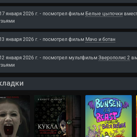
17 января 2026 г. - посмотрел фильм
Белые цыпочки
вмест
узьями
13 января 2026 г. - посмотрел фильм
Мачо и ботан
12 января 2026 г. - посмотрел мультфильм
Зверополис 2
вм
узьями
кладки