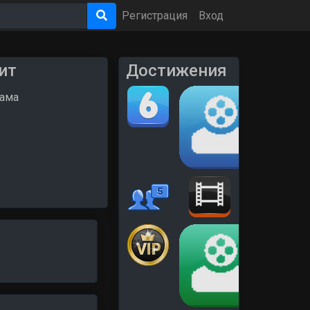
Регистрация
Вход
ит
Достижения
рама