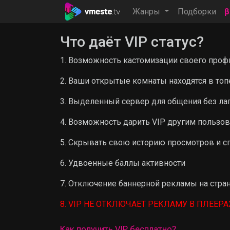
Жанры
Подборки
Что даёт VIP статус?
1. Возможность кастомизации своего профи
2. Ваши открытые комнаты находятся в топ
3. Выделенный сервер для общения без ла
4. Возможность дарить VIP другим пользо
5. Скрывать свою историю просмотров и с
6. Удвоенные баллы активности
7. Отключение баннерной рекламы на стра
8. VIP НЕ ОТКЛЮЧАЕТ РЕКЛАМУ В ПЛЕЕРА
Как получить VIP бесплатно?