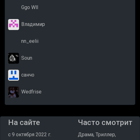
Ggo Wll
Владимир
nn_eelii
Soun
санчо
Wedfrise
На сайте
Часто смотрит
c 9 октября 2022 г.
Драма, Триллер,