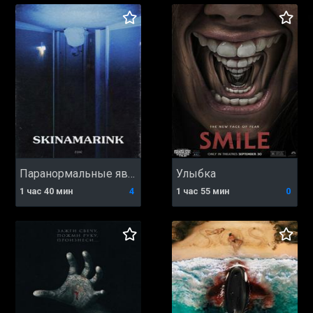
Паранормальные явления. Скинамаринк
Улыбка
1 час 40 мин
4
1 час 55 мин
0