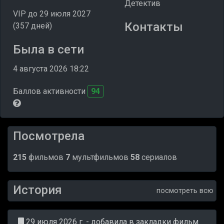
Детектив
VIP до 29 июля 2027
Контакты
(357 дней)
Была в сети
4 августа 2026 18:22
Баллов активности
94
Посмотрела
215
фильмов
7
мультфильмов
58
сериалов
История
посмотреть всю
29 июля 2026 г. - добавила в закладки фильм