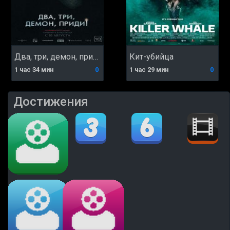
Два, три, демон, приди!
Кит-убийца
1 час 34 мин
0
1 час 29 мин
0
Достижения