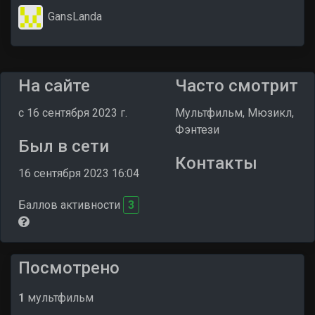
GansLanda
На сайте
Часто смотрит
c 16 сентября 2023 г.
Мультфильм, Мюзикл,
Фэнтези
Был в сети
Контакты
16 сентября 2023 16:04
Баллов активности
3
Посмотрено
1
мультфильм