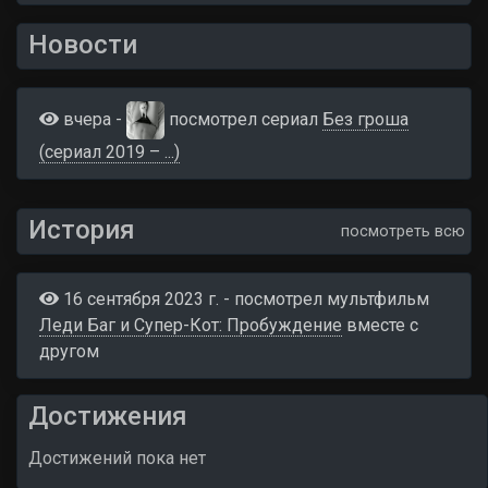
Новости
вчера -
посмотрел сериал
Без гроша
(сериал 2019 – ...)
История
посмотреть всю
16 сентября 2023 г. - посмотрел мультфильм
Леди Баг и Супер-Кот: Пробуждение
вместе c
другом
Достижения
Достижений пока нет