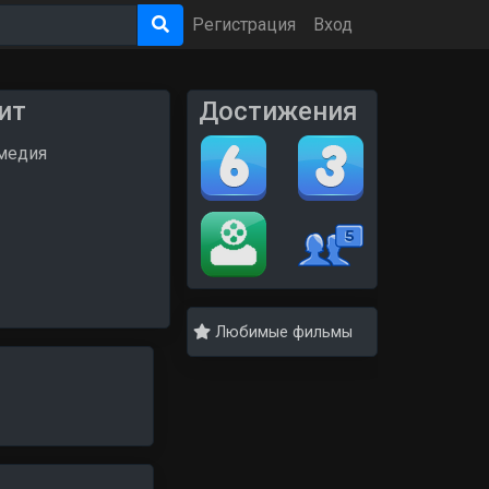
Регистрация
Вход
ит
Достижения
омедия
Любимые фильмы