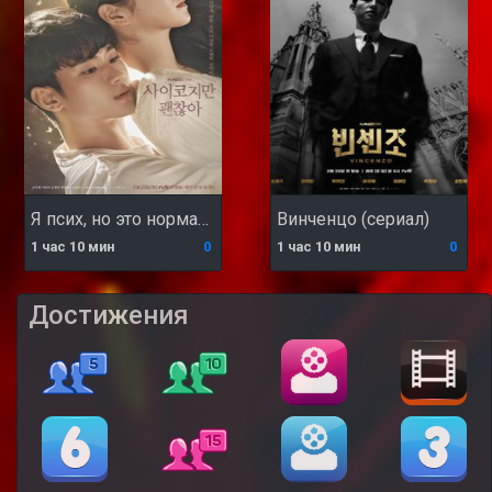
Я псих, но это нормально (сериал)
Винченцо (сериал)
1 час 10 мин
0
1 час 10 мин
0
Достижения