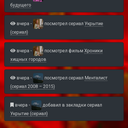
будущего
вчера -
посмотрел сериал
Укрытие
(сериал)
вчера -
посмотрел фильм
Хроники
хищных городов
вчера -
посмотрел сериал
Менталист
(сериал 2008 – 2015)
вчера -
добавил в закладки сериал
Укрытие (сериал)