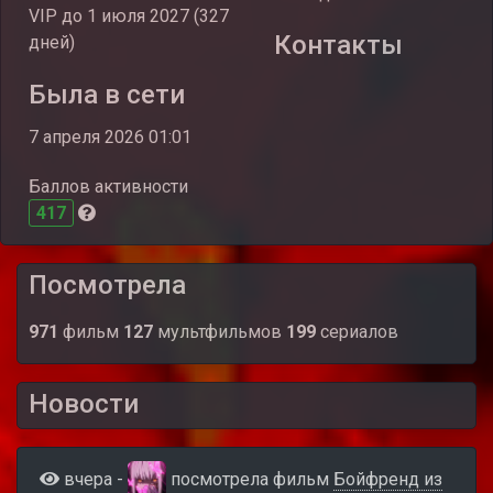
VIP до 1 июля 2027 (327
Контакты
дней)
Была в сети
7 апреля 2026 01:01
Баллов активности
417
Посмотрела
971
фильм
127
мультфильмов
199
сериалов
Новости
вчера -
посмотрела фильм
Бойфренд из