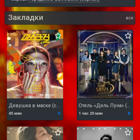
Закладки
все
Девушка в маске (сериал)
Отель «Дель Луна» (сериал)
45 мин
0
1 час 20 мин
8