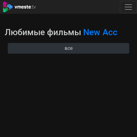
Любимые фильмы
New Acc
все